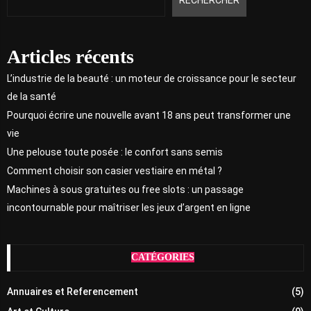
Articles récents
L’industrie de la beauté : un moteur de croissance pour le secteur
de la santé
Pourquoi écrire une nouvelle avant 18 ans peut transformer une
vie
Une pelouse toute posée : le confort sans semis
Comment choisir son casier vestiaire en métal ?
Machines à sous gratuites ou free slots : un passage
incontournable pour maîtriser les jeux d’argent en ligne
CATÉGORIES
Annuaires et Referencement
(5)