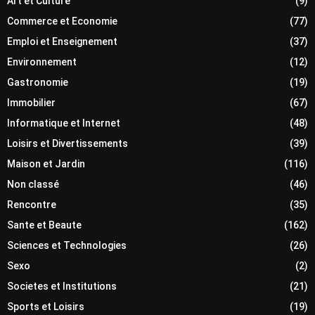
Art et Culture
(9)
Commerce et Economie
(77)
Emploi et Enseignement
(37)
Environnement
(12)
Gastronomie
(19)
Immobilier
(67)
Informatique et Internet
(48)
Loisirs et Divertissements
(39)
Maison et Jardin
(116)
Non classé
(46)
Rencontre
(35)
Sante et Beaute
(162)
Sciences et Technologies
(26)
Sexo
(2)
Societes et Institutions
(21)
Sports et Loisirs
(19)