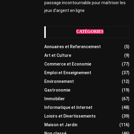
passage incontournable pour maîtriser les
jeux d’argent en ligne
CATÉGORIES
Annuaires et Referencement
(5)
Art et Culture
(9)
Commerce et Economie
(77)
Emploi et Enseignement
(37)
Environnement
(12)
Gastronomie
(19)
Immobilier
(67)
Informatique et Internet
(48)
Loisirs et Divertissements
(39)
Maison et Jardin
(116)
Non classé
(46)