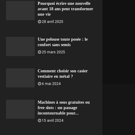
Pourquoi écrire une nouvelle
avant 18 ans peut transformer
une vie
28 avril 2025
Une pelouse toute posée : le
confort sans semis
25 mars 2025
Comment choisir son casier
vestiaire en métal ?
6 mai 2024
Machines à sous gratuites ou
free slots : un passage
incontournable pour...
15 avril 2024