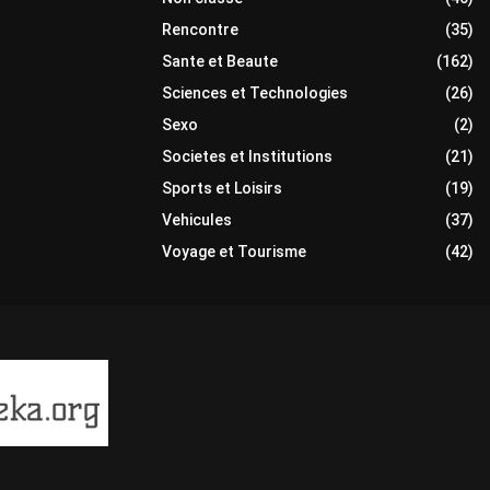
Rencontre
(35)
Sante et Beaute
(162)
Sciences et Technologies
(26)
Sexo
(2)
Societes et Institutions
(21)
Sports et Loisirs
(19)
Vehicules
(37)
Voyage et Tourisme
(42)