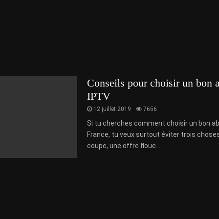
Conseils pour choisir un bon
IPTV
12 juillet 2019
7656
Si tu cherches comment choisir un bon 
France, tu veux surtout éviter trois chose
coupe, une offre floue...