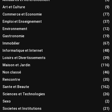
Art et Culture
(9)
Commerce et Economie
(77)
Emploi et Enseignement
(37)
Environnement
(12)
Gastronomie
(19)
Immobilier
(67)
Informatique et Internet
(48)
Loisirs et Divertissements
(39)
Maison et Jardin
(116)
Non classé
(46)
Rencontre
(35)
Sante et Beaute
(162)
Sciences et Technologies
(26)
Sexo
(2)
Societes et Institutions
(21)