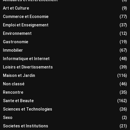
Art et Culture
(9)
Commerce et Economie
(77)
Emploi et Enseignement
(37)
Environnement
(12)
Gastronomie
(19)
Immobilier
(67)
Informatique et Internet
(48)
Loisirs et Divertissements
(39)
Maison et Jardin
(116)
Non classé
(46)
Rencontre
(35)
Sante et Beaute
(162)
Sciences et Technologies
(26)
Sexo
(2)
Societes et Institutions
(21)