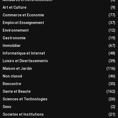
Art et Culture
(9)
Commerce et Economie
(77)
Emploi et Enseignement
(37)
Environnement
(12)
Gastronomie
(19)
Immobilier
(67)
Informatique et Internet
(48)
Loisirs et Divertissements
(39)
Maison et Jardin
(116)
Non classé
(46)
Rencontre
(35)
Sante et Beaute
(162)
Sciences et Technologies
(26)
Sexo
(2)
Societes et Institutions
(21)