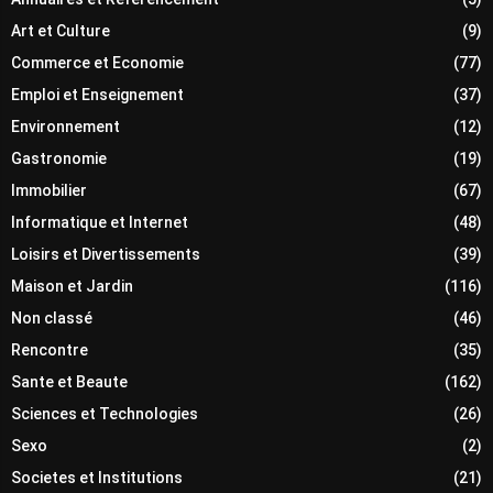
Art et Culture
(9)
Commerce et Economie
(77)
Emploi et Enseignement
(37)
Environnement
(12)
Gastronomie
(19)
Immobilier
(67)
Informatique et Internet
(48)
Loisirs et Divertissements
(39)
Maison et Jardin
(116)
Non classé
(46)
Rencontre
(35)
Sante et Beaute
(162)
Sciences et Technologies
(26)
Sexo
(2)
Societes et Institutions
(21)