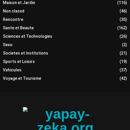
Maison et Jardin
(116)
Non classé
(46)
Rencontre
(35)
Sante et Beaute
(162)
Sciences et Technologies
(26)
Sexo
(2)
Societes et Institutions
(21)
Sports et Loisirs
(19)
Vehicules
(37)
Voyage et Tourisme
(42)