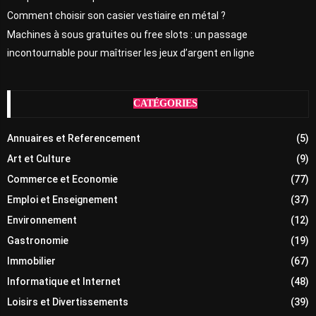
Comment choisir son casier vestiaire en métal ?
Machines à sous gratuites ou free slots : un passage
incontournable pour maîtriser les jeux d’argent en ligne
CATÉGORIES
Annuaires et Referencement
(5)
Art et Culture
(9)
Commerce et Economie
(77)
Emploi et Enseignement
(37)
Environnement
(12)
Gastronomie
(19)
Immobilier
(67)
Informatique et Internet
(48)
Loisirs et Divertissements
(39)