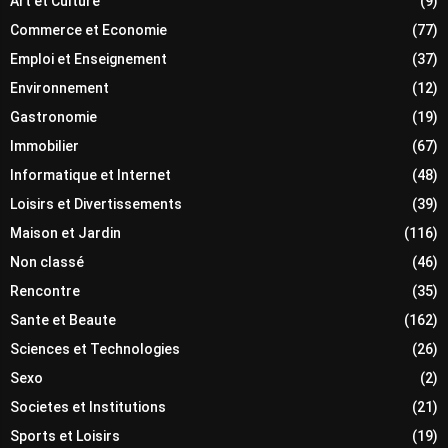
Art et Culture
(9)
Commerce et Economie
(77)
Emploi et Enseignement
(37)
Environnement
(12)
Gastronomie
(19)
Immobilier
(67)
Informatique et Internet
(48)
Loisirs et Divertissements
(39)
Maison et Jardin
(116)
Non classé
(46)
Rencontre
(35)
Sante et Beaute
(162)
Sciences et Technologies
(26)
Sexo
(2)
Societes et Institutions
(21)
Sports et Loisirs
(19)