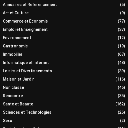
Annuaires et Referencement
(5)
Art et Culture
(9)
Commerce et Economie
(77)
Emploi et Enseignement
(37)
Environnement
(12)
Gastronomie
(19)
Immobilier
(67)
Informatique et Internet
(48)
Loisirs et Divertissements
(39)
Maison et Jardin
(116)
Non classé
(46)
Rencontre
(35)
Sante et Beaute
(162)
Sciences et Technologies
(26)
Sexo
(2)