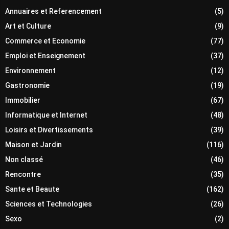
Annuaires et Referencement
(5)
Art et Culture
(9)
Commerce et Economie
(77)
Emploi et Enseignement
(37)
Environnement
(12)
Gastronomie
(19)
Immobilier
(67)
Informatique et Internet
(48)
Loisirs et Divertissements
(39)
Maison et Jardin
(116)
Non classé
(46)
Rencontre
(35)
Sante et Beaute
(162)
Sciences et Technologies
(26)
Sexo
(2)