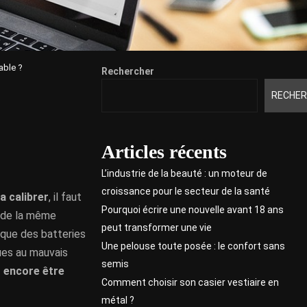
able ?
Rechercher
RECHER
Articles récents
L’industrie de la beauté : un moteur de
croissance pour le secteur de la santé
a calibrer
, il faut
Pourquoi écrire une nouvelle avant 18 ans
s de la même
peut transformer une vie
que des batteries
Une pelouse toute posée : le confort sans
ues au mauvais
semis
t encore être
Comment choisir son casier vestiaire en
métal ?