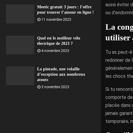
aussi éviter 
Meetic gratuit 3 jours : l’offre
ou d’endomm
pour trouver l’amour en ligne !
11 novembre 2023
La cong
utilise
Quel est le meilleur vélo
électrique de 2023 ?
4 novembre 2023
Tu as peut-êt
redonner de 
généraleme
La pintade, une volaille
d’exception aux nombreux
les chocs th
atouts
3 novembre 2023
Si tu rencont
comporte des 
placée dans u
jamais garant
temporaire, m