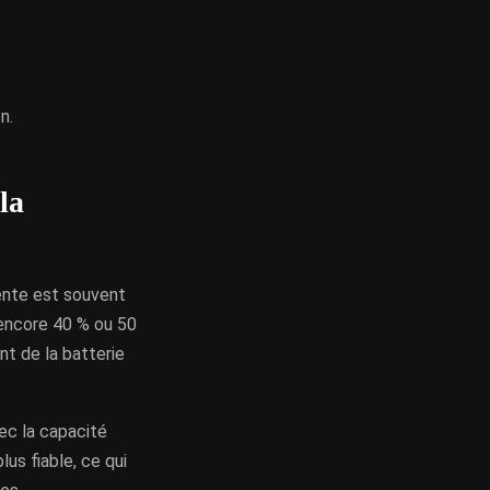
n.
la
nente est souvent
e encore 40 % ou 50
nt de la batterie
ec la capacité
lus fiable, ce qui