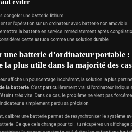
faut éviter
s congeler une batterie lithium.
enter l’opération sur un ordinateur avec batterie non amovible.
remettre la batterie en service immédiatement après congélatio
considérer cette astuce comme une solution durable.
r une batterie d’ordinateur portable : 
 la plus utile dans la majorité des cas
teur affiche un pourcentage incohérent, la solution la plus perti
de la batterie
. C’est particulièrement vrai si l’ordinateur indiqu
 s’éteint très vite. Dans ce cas, le problème ne vient pas forcéme
’indicateur a simplement perdu sa précision.
, calibrer une batterie permet de resynchroniser le système av
batterie. Ce que cela change pour toi : tu récupères un affichage p