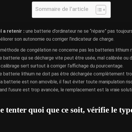
Sommaire de l'article
l a retenir :
une batterie d’ordinateur ne se “répare” pas toujour
éliorer son autonomie ou corriger l’indicateur de charge.
 méthode de congélation ne concerne pas les batteries lithium
e batterie qui se décharge vite peut être usée, mal calibrée ou
 calibrage sert surtout à corriger l’affichage du pourcentage.
e batterie lithium ne doit pas être déchargée complètement tro
 la batterie est non amovible, il faut éviter toute manipulation ris
and l’usure est trop avancée, le remplacement est la vraie solut
 tenter quoi que ce soit, vérifie le typ