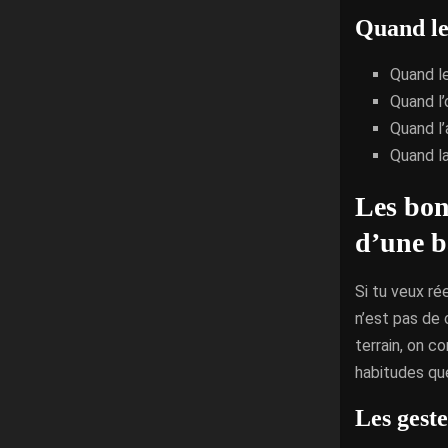
Quand le 
Quand l
Quand l’
Quand l
Quand la
Les bon
d’une b
Si tu veux r
n’est pas de 
terrain, on c
habitudes que
Les gest