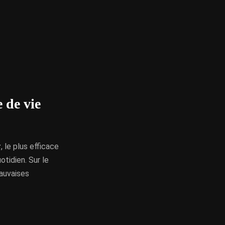
 de vie
r
, le plus efficace
otidien. Sur le
mauvaises