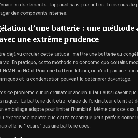
d’ouvrir ou de démonter l’appareil sans précaution. Tu risques de 
ager des composants internes.
élation d’une batterie : une méthode 
r avec une extrême prudence
re déjà vu circuler cette astuce : mettre une batterie au congél
la vie. En pratique, cette méthode ne concerne que certains mod
nt
NiMH
ou
NiCd
. Pour une batterie lithium, ce n’est pas une bonn
ermiques et la condensation peuvent la détériorer davantage.
res ce problème sur un ordinateur ancien, il faut aussi savoir que
risques. La batterie doit être retirée de l’ordinateur éteint et 
n emballage adapté pour limiter l’humidité. Même dans ce cas, l
i. L’expérience montre que cette technique peut parfois donner 
ais elle ne “répare” pas une batterie usée.