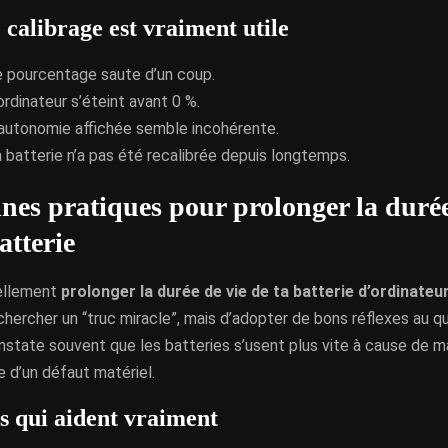
calibrage est vraiment utile
e pourcentage saute d’un coup.
ordinateur s’éteint avant 0 %.
’autonomie affichée semble incohérente.
 batterie n’a pas été recalibrée depuis longtemps.
nes pratiques pour prolonger la durée
atterie
éellement
prolonger la durée de vie de ta batterie d’ordinateu
chercher un “truc miracle”, mais d’adopter de bons réflexes au qu
onstate souvent que les batteries s’usent plus vite à cause de 
 d’un défaut matériel.
es qui aident vraiment