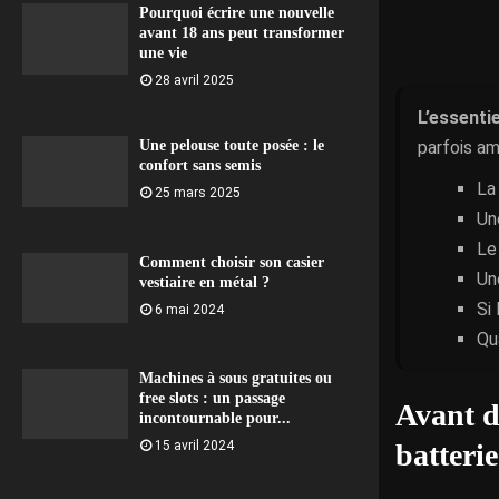
Pourquoi écrire une nouvelle
avant 18 ans peut transformer
une vie
28 avril 2025
L’essentie
parfois am
Une pelouse toute posée : le
confort sans semis
La
25 mars 2025
Un
Le
Comment choisir son casier
Un
vestiaire en métal ?
Si
6 mai 2024
Qu
Machines à sous gratuites ou
free slots : un passage
Avant de
incontournable pour...
batterie
15 avril 2024