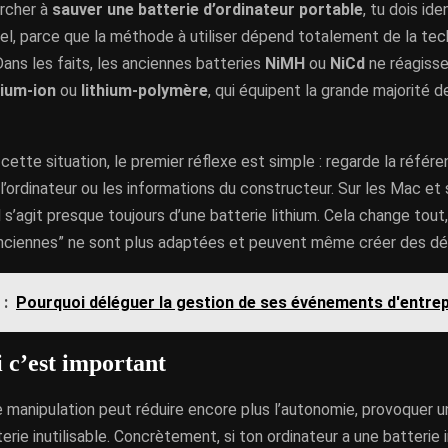
rcher à
sauver une batterie d’ordinateur portable
, tu dois ide
el, parce que la méthode à utiliser dépend totalement de la te
ans les faits, les anciennes batteries
NiMH
ou
NiCd
ne réagiss
hium-ion
ou
lithium-polymère
, qui équipent la grande majorité d
 cette situation, le premier réflexe est simple : regarde la référe
l’ordinateur ou les informations du constructeur. Sur les Mac et 
l s’agit presque toujours d’une batterie lithium. Cela change tout
ciennes” ne sont plus adaptées et peuvent même créer des dégâ
 :
Pourquoi déléguer la gestion de ses événements d'entrep
 c’est important
 manipulation peut réduire encore plus l’autonomie, provoquer u
erie inutilisable. Concrètement, si ton ordinateur a une batterie i