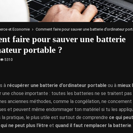
rce et Economie
Comment faire pour sauver une batterie d’ordinateur port
t faire pour sauver une batterie
ateur portable ?
5310
es à
récupérer une batterie d’ordinateur portable
ou à
mieux l
r une chose importante : toutes les batteries ne se traitent pa
ines anciennes méthodes, comme la congélation, ne concernent 
ques et peuvent même endommager ton matériel si tu les appliq
la pratique, le plus utile est surtout de comprendre
ce qui peu
 qui ne peut plus l’être
et
quand il faut remplacer la batterie
.