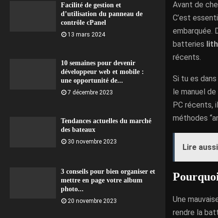
Avant de che
Facilité de gestion et
d’utilisation du panneau de
C’est essenti
contrôle cPanel
embarquée. D
13 mars 2024
batteries
lit
récents.
10 semaines pour devenir
développeur web et mobile :
Si tu es dans
une opportunité de...
le manuel de 
7 décembre 2023
PC récents, i
méthodes “an
Tendances actuelles du marché
des bateaux
30 novembre 2023
Lire aussi
3 conseils pour bien organiser et
Pourquoi
mettre en page votre album
photo...
Une mauvaise
20 novembre 2023
rendre la batt