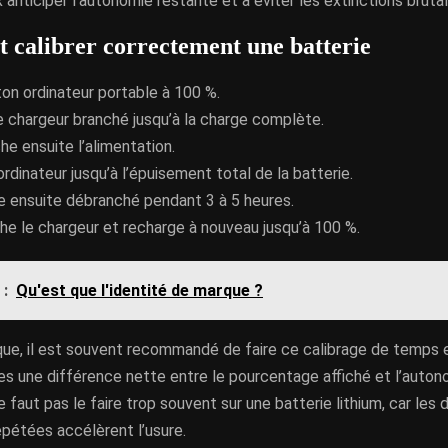
x anticiper l’autonomie restante et à éviter les extinctions brutal
calibrer correctement une batterie
on ordinateur portable à 100 %.
e chargeur branché jusqu’à la charge complète.
e ensuite l’alimentation.
l’ordinateur jusqu’à l’épuisement total de la batterie.
e ensuite débranché pendant 3 à 5 heures.
e le chargeur et recharge à nouveau jusqu’à 100 %.
 :
Qu'est que l'identité de marque ?
ique, il est souvent recommandé de faire ce calibrage de temps 
es une différence nette entre le pourcentage affiché et l’autono
ne faut pas le faire trop souvent sur une batterie lithium, car les
pétées accélèrent l’usure.